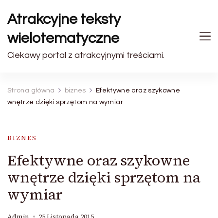
Atrakcyjne teksty
wielotematyczne
Ciekawy portal z atrakcyjnymi treściami.
Strona główna
biznes
Efektywne oraz szykowne
wnętrze dzięki sprzętom na wymiar
BIZNES
Efektywne oraz szykowne
wnętrze dzięki sprzętom na
wymiar
Admin
25 Listopada 2015