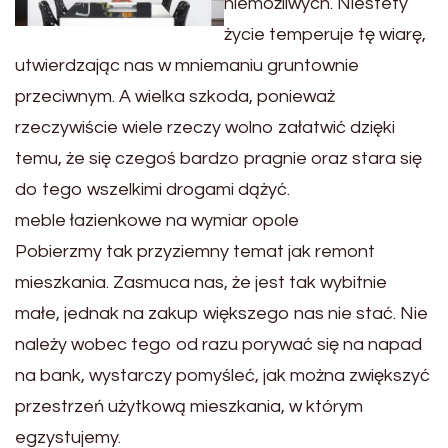
niemożliwych. Niestety
życie temperuje tę wiarę,
utwierdzając nas w mniemaniu gruntownie
przeciwnym. A wielka szkoda, ponieważ
rzeczywiście wiele rzeczy wolno załatwić dzięki
temu, że się czegoś bardzo pragnie oraz stara się
do tego wszelkimi drogami dążyć.
meble łazienkowe na wymiar opole
Pobierzmy tak przyziemny temat jak remont
mieszkania. Zasmuca nas, że jest tak wybitnie
małe, jednak na zakup większego nas nie stać. Nie
należy wobec tego od razu porywać się na napad
na bank, wystarczy pomyśleć, jak można zwiększyć
przestrzeń użytkową mieszkania, w którym
egzystujemy.