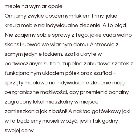
meble na wymiar opole
Omijamy zwykle obszernym łukiem firmy, jakie
kreują meble na indywidualne zlecenie. A to błąd.
Nie zdajemy sobie sprawy z tego, jakie cuda wolno
skonstruować we własnym domu. Antresole z
samym jedynie łóżkiem, szafki ukryte w
podwieszanym suficie, zupełna zabudowa szafek z
funkcjonalnym układem półek oraz szuflad –
sprzęty meblowe na indywidualne zlecenie mają
bezgraniczne możliwości, aby przemienić banalny
zagracony lokal mieszkalny w miejsce
zamieszkania jak z baśni! A nakład gotówkowy jaki
w to będziemy musieli włożyć, jest i tak godny
swojej ceny.