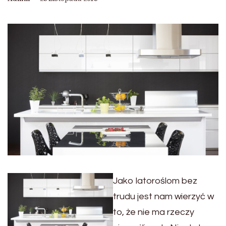
Jako latoroślom bez
trudu jest nam wierzyć w
to, że nie ma rzeczy