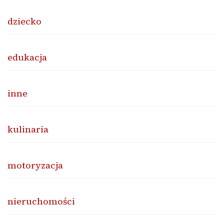
dziecko
edukacja
inne
kulinaria
motoryzacja
nieruchomości