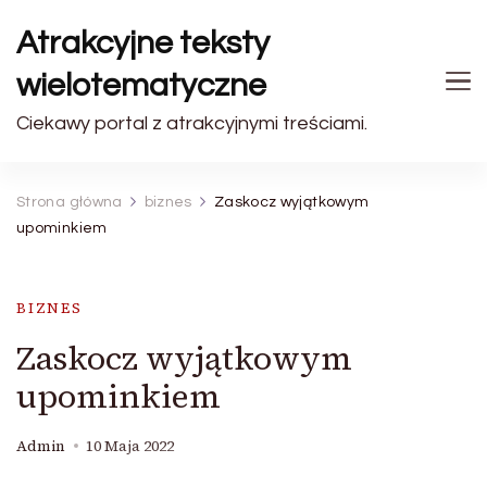
Atrakcyjne teksty
wielotematyczne
Ciekawy portal z atrakcyjnymi treściami.
Strona główna
biznes
Zaskocz wyjątkowym
upominkiem
BIZNES
Zaskocz wyjątkowym
upominkiem
Admin
10 Maja 2022