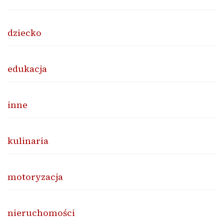
dziecko
edukacja
inne
kulinaria
motoryzacja
nieruchomości