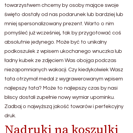
towarzystwem chcemy by osoby mające swoje
święto dostały od nas podarunek lub bardziej lub
mniej spersonalizowany prezent. Warto o nim
pomyśleć już wcześniej, tak by przygotować coś
absolutnie jedynego. Może być to unikalny
podkoszulek z wpisem ukochanego wnuczka lub
ładny kubek ze zdjęciem Was obojga podczas
niezapomnianych wakacji. Czy kiedykolwiek Wasz
tata otrzymał medal z wygrawerowanym wpisem
najlepszy tata? Może to najlepszy czas by nasi
bliscy dostali zupełnie nowy wymiar upominku.
Zadbaj o najwyższą jakość towarów i perfekcyjny
druk.
Nadruki na koszulki