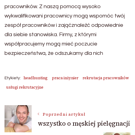
pracowników. Z naszą pomocą wysoko
wykwalifikowani pracownicy mogą wspomóc twój
zespół pracowników i zająćznaleźć odpowiednie
dla siebie stanowiska. Firmy, z którymi
współpracujemy mogą mieć poczucie
bezpieczeństwa, że odszukamy dla nich
headhunting
praca inżynier
rekrutacja pracowników
Etykiety:
usługi rekrutacyjne
Nawigacja
Poprzedni artykuł
wszystko o męskiej pielęgnacji
wpisu