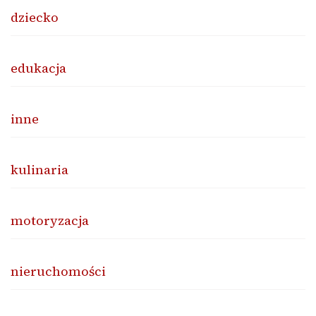
dziecko
edukacja
inne
kulinaria
motoryzacja
nieruchomości