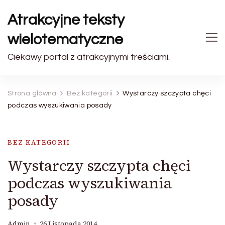
Atrakcyjne teksty
wielotematyczne
Ciekawy portal z atrakcyjnymi treściami.
Strona główna
Bez kategorii
Wystarczy szczypta chęci
podczas wyszukiwania posady
BEZ KATEGORII
Wystarczy szczypta chęci
podczas wyszukiwania
posady
Admin
26 Listopada 2014