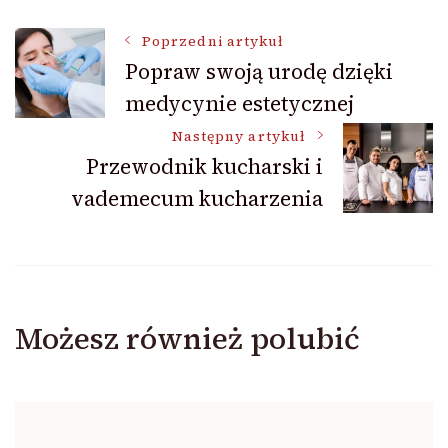
Nawigacja
Poprzedni artykuł
Popraw swoją urodę dzięki
medycynie estetycznej
wpisu
Następny artykuł
Przewodnik kucharski i
vademecum kucharzenia
Możesz również polubić