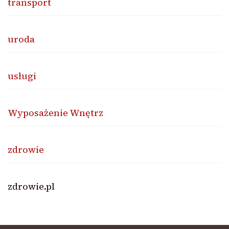
transport
uroda
usługi
Wyposażenie Wnętrz
zdrowie
zdrowie.pl