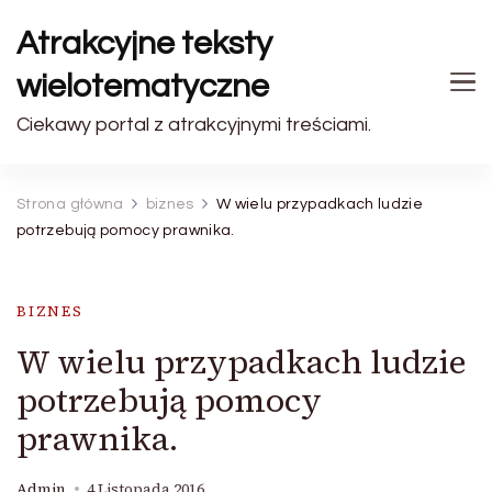
Atrakcyjne teksty
wielotematyczne
Ciekawy portal z atrakcyjnymi treściami.
Strona główna
biznes
W wielu przypadkach ludzie
potrzebują pomocy prawnika.
BIZNES
W wielu przypadkach ludzie
potrzebują pomocy
prawnika.
Admin
4 Listopada 2016