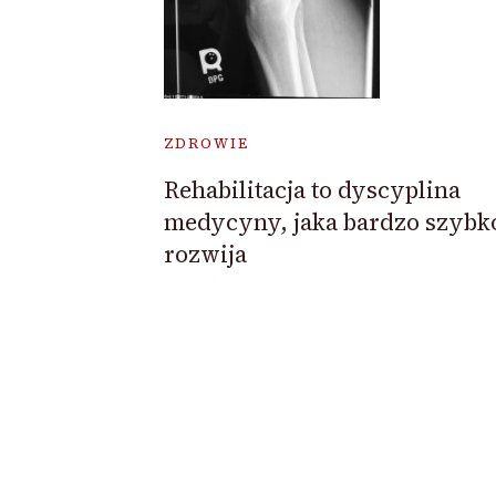
ZDROWIE
Rehabilitacja to dyscyplina
medycyny, jaka bardzo szybko
rozwija