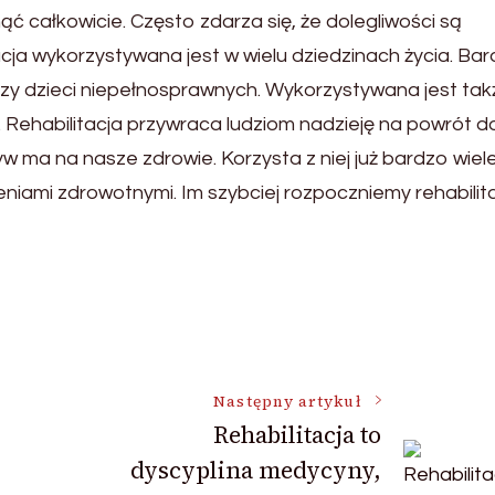
ąć całkowicie. Często zdarza się, że dolegliwości są
acja wykorzystywana jest w wielu dziedzinach życia. Ba
czy dzieci niepełnosprawnych. Wykorzystywana jest tak
ehabilitacja przywraca ludziom nadzieję na powrót do
ływ ma na nasze zdrowie. Korzysta z niej już bardzo wiel
eniami zdrowotnymi. Im szybciej rozpoczniemy rehabilit
Następny artykuł
Rehabilitacja to
dyscyplina medycyny,