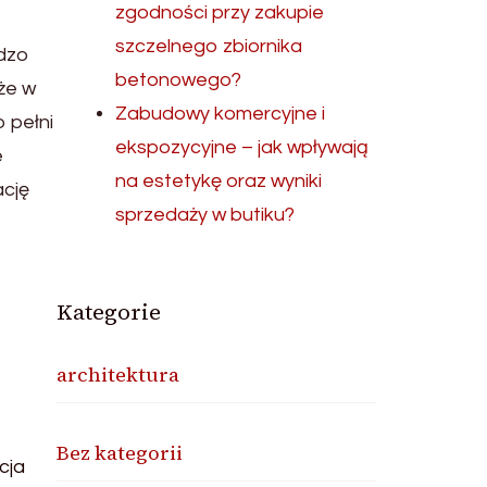
zgodności przy zakupie
szczelnego zbiornika
rdzo
betonowego?
że w
Zabudowy komercyjne i
 pełni
ekspozycyjne – jak wpływają
e
na estetykę oraz wyniki
ację
sprzedaży w butiku?
Kategorie
architektura
Bez kategorii