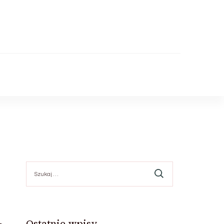
Szukaj:
Ostatnie wpisy