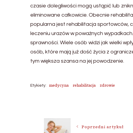
czasie dolegliwości mogą ustąpić lub znikn
eliminowane całkowicie. Obecnie rehabilit
popularna jest rehabilitacja sportowców, 
leczeniu urazów w poważnych wypadkach. R
sprawności. Wiele osób widzi jak wielki wp
osób, które mają już dość życia z ogranicz
tym większa szansa na jej powodzenie.
medycyna
rehabilitacja
zdrowie
Etykiety:
Nawigacja
wpisu
Poprzedni artykuł