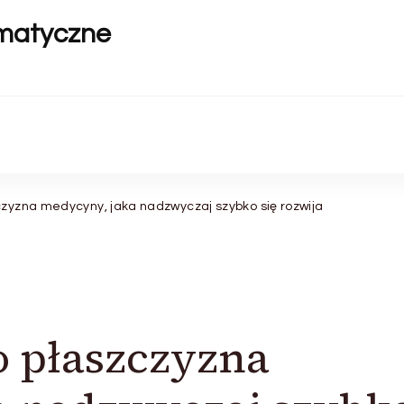
ematyczne
czyzna medycyny, jaka nadzwyczaj szybko się rozwija
o płaszczyzna