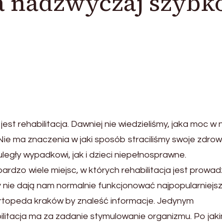
a nadzwyczaj szybk
jest rehabilitacja. Dawniej nie wiedzieliśmy, jaka moc w n
 Nie ma znaczenia w jaki sposób straciliśmy swoje zdrow
uległy wypadkowi, jak i dzieci niepełnosprawne.
ardzo wiele miejsc, w których rehabilitacja jest prowa
y nie dają nam normalnie funkcjonować najpopularniejs
ortopeda kraków by znaleść informacje. Jedynym
bilitacja ma za zadanie stymulowanie organizmu. Po jak