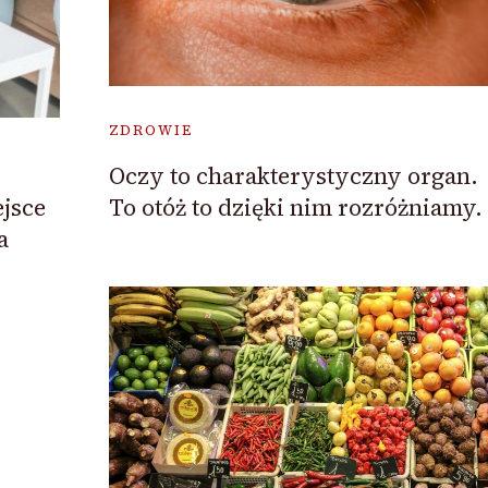
ZDROWIE
Oczy to charakterystyczny organ.
To otóż to dzięki nim rozróżniamy.
jsce
a