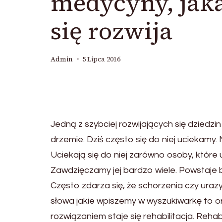
medycyny, jak
się rozwija
Admin
5 Lipca 2016
Jedną z szybciej rozwijających się dziedzin 
drzemie. Dziś często się do niej uciekamy.
Uciekają się do niej zarówno osoby, które 
Zawdzięczamy jej bardzo wiele. Powstaje b
Często zdarza się, że schorzenia czy uraz
słowa jakie wpiszemy w wyszukiwarkę to 
rozwiązaniem staje się rehabilitacja. Reha