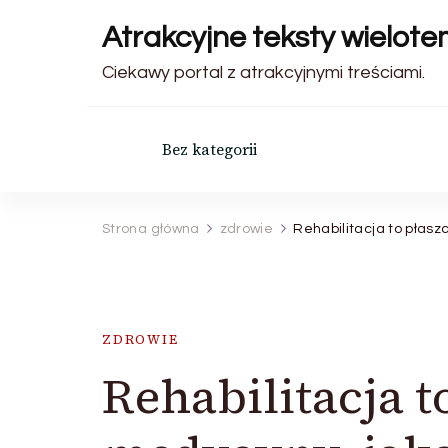
Atrakcyjne teksty wielot
Ciekawy portal z atrakcyjnymi treściami.
Bez kategorii
Strona główna
zdrowie
Rehabilitacja to płasz
ZDROWIE
Rehabilitacja t