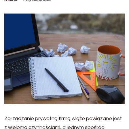
Zarządzanie prywatną firmą wiąże powiązane jest
z wieloma czynnościami, a jednym spośród