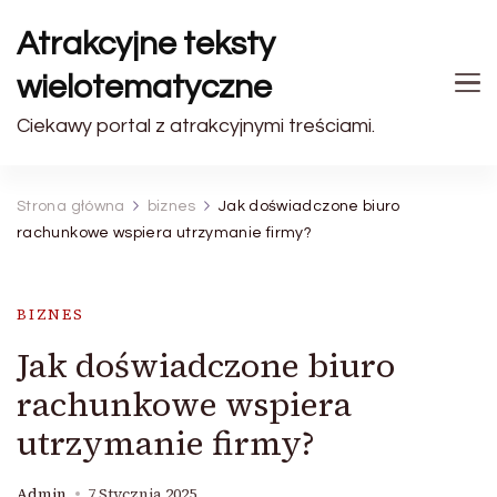
Atrakcyjne teksty
wielotematyczne
Ciekawy portal z atrakcyjnymi treściami.
Strona główna
biznes
Jak doświadczone biuro
rachunkowe wspiera utrzymanie firmy?
BIZNES
Jak doświadczone biuro
rachunkowe wspiera
utrzymanie firmy?
Admin
7 Stycznia 2025