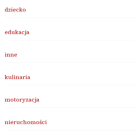
dziecko
edukacja
inne
kulinaria
motoryzacja
nieruchomości