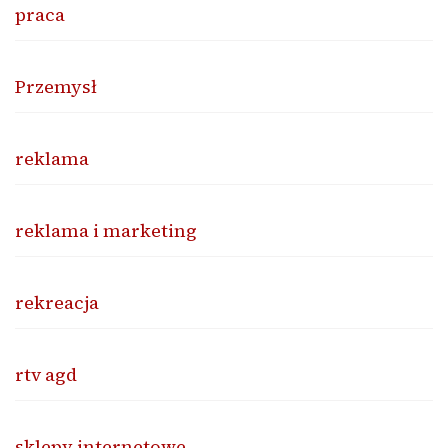
praca
Przemysł
reklama
reklama i marketing
rekreacja
rtv agd
sklepy internetowe