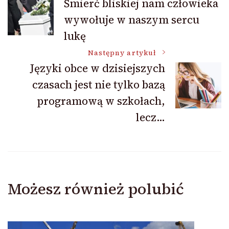
Śmierć bliskiej nam człowieka
wywołuje w naszym sercu
wpisu
lukę
Następny artykuł
Języki obce w dzisiejszych
czasach jest nie tylko bazą
programową w szkołach,
lecz…
Możesz również polubić