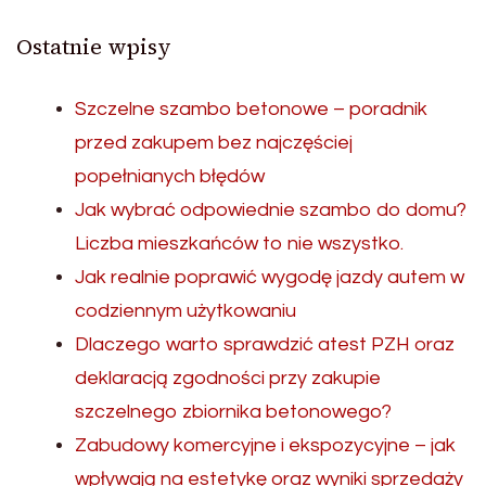
Ostatnie wpisy
Szczelne szambo betonowe – poradnik
przed zakupem bez najczęściej
popełnianych błędów
Jak wybrać odpowiednie szambo do domu?
Liczba mieszkańców to nie wszystko.
Jak realnie poprawić wygodę jazdy autem w
codziennym użytkowaniu
Dlaczego warto sprawdzić atest PZH oraz
deklaracją zgodności przy zakupie
szczelnego zbiornika betonowego?
Zabudowy komercyjne i ekspozycyjne – jak
wpływają na estetykę oraz wyniki sprzedaży