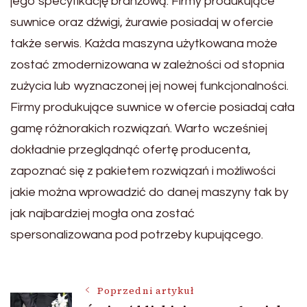
jego specyfikację branżową. Firmy produkujące
suwnice oraz dźwigi, żurawie posiadaj w ofercie
także serwis. Każda maszyna użytkowana może
zostać zmodernizowana w zależności od stopnia
zużycia lub wyznaczonej jej nowej funkcjonalności.
Firmy produkujące suwnice w ofercie posiadaj cała
gamę różnorakich rozwiązań. Warto wcześniej
dokładnie przeglądnąć ofertę producenta,
zapoznać się z pakietem rozwiązań i możliwości
jakie można wprowadzić do danej maszyny tak by
jak najbardziej mogła ona zostać
spersonalizowana pod potrzeby kupującego.
Nawigacja
Poprzedni artykuł