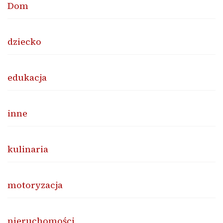
Dom
dziecko
edukacja
inne
kulinaria
motoryzacja
nieruchomości