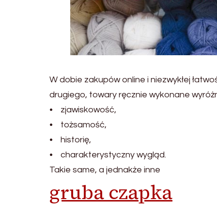
W dobie zakupów online i niezwykłej łatw
drugiego, towary ręcznie wykonane wyróżni
• zjawiskowość,
• tożsamość,
• historię,
• charakterystyczny wygląd.
Takie same, a jednakże inne
gruba czapka