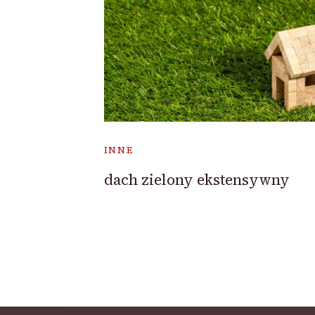
INNE
dach zielony ekstensywny