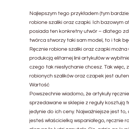
Najlepszym tego przykładem (tym bardziej w
robione szaliki oraz czapki. Ich bazowym a
posiada ten konkretny utwór – dlatego zd
twórca stworzy taki sam model, to i tak b
Ręcznie robione szaliki oraz czapki można
produkcją elitarnej linii artykułów w wybitni
czego tak niesłychanie chcesz. Tak więc, 
robionych szalików oraz czapek jest aute
Wartość
Powszechnie wiadomo, że artykuły ręcznie r
sprzedawane w sklepie z reguły kosztują t
jedynie do ich ceny. Najważniejsze jest to
jesteś właścicielką wspaniałego, ręcznie ro