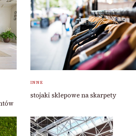
INNE
stojaki sklepowe na skarpety
antów