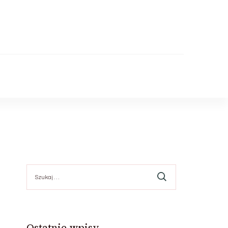
Szukaj:
Ostatnie wpisy