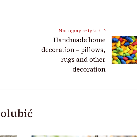
Następny artykuł
Handmade home
decoration – pillows,
rugs and other
decoration
olubić