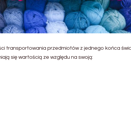
ości transportowania przedmiotów z jednego końca świ
ają się wartością ze względu na swoją: