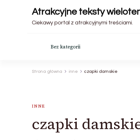
Atrakcyjne teksty wielot
Ciekawy portal z atrakcyjnymi treściami.
Bez kategorii
Strona główna
inne
czapki damskie
INNE
czapki damski