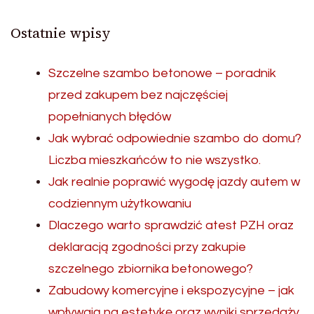
Ostatnie wpisy
Szczelne szambo betonowe – poradnik
przed zakupem bez najczęściej
popełnianych błędów
Jak wybrać odpowiednie szambo do domu?
Liczba mieszkańców to nie wszystko.
Jak realnie poprawić wygodę jazdy autem w
codziennym użytkowaniu
Dlaczego warto sprawdzić atest PZH oraz
deklaracją zgodności przy zakupie
szczelnego zbiornika betonowego?
Zabudowy komercyjne i ekspozycyjne – jak
wpływają na estetykę oraz wyniki sprzedaży