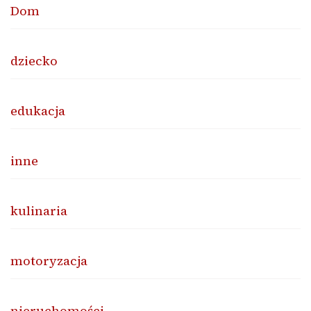
Dom
dziecko
edukacja
inne
kulinaria
motoryzacja
nieruchomości