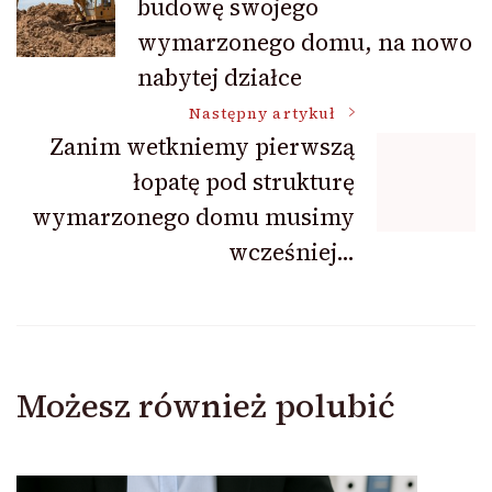
budowę swojego
wpisu
wymarzonego domu, na nowo
nabytej działce
Następny artykuł
Zanim wetkniemy pierwszą
łopatę pod strukturę
wymarzonego domu musimy
wcześniej…
Możesz również polubić