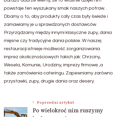
bardzo dobrze wiemy, że to właśnie dzięki nim
powstaje ten wyszukany smak naszych potraw. .
Dbamy o to, aby produkty cały czas były świeże i
zamawiamy je u sprawdzonych dostawców.
Przyrządzamy między innymi klasyczne zupy, dania
mięsne czy tradycyjne dania polskie. W naszej
restauracji istnieje możliwość zorganizowania
imprez okolicznościowych takich jak: Chrzciny,
Wesela, Komunie, Urodziny, imprezy firmowe ,a
także zamówienia cateringu. Zapewniamy zarówno
przystawki, zupy, drugie dania oraz desery.
Nawigacja
Poprzedni artykuł
Po wielokroć nim ruszymy