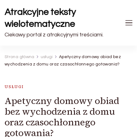
Atrakcyjne teksty
wielotematyczne
Ciekawy portal z atrakcyjnymi treściami.
Strona główna
usługi
Apetyczny domowy obiad bez
wychodzenia z domu oraz czasochłonnego gotowania?
USŁUGI
Apetyczny domowy obiad
bez wychodzenia z domu
oraz czasochłonnego
gotowania?